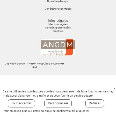
Nos offres d'emploi
Candidature spontanée
Infos Légales
Mentions légales
Données personnelles
Cookies
Copyright ©
2026
- ANGDM / Propulsé par
AcceleRH
L4M
Ce site utilise des cookies. Les cookies nous permettent de faire fonctionner ce site,
mais aussi d'analyser notre trafic et de vous fournir un service adapté.
Tout accepter
Personnaliser
Refuser
Pour en savoir plus sur notre politique de confidentialité,
cliquez ici