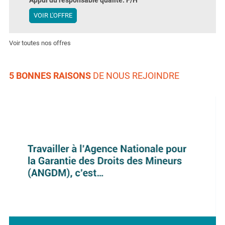
Appui du responsable qualité. F/H
VOIR L'OFFRE
Voir toutes nos offres
5 BONNES RAISONS
DE NOUS REJOINDRE